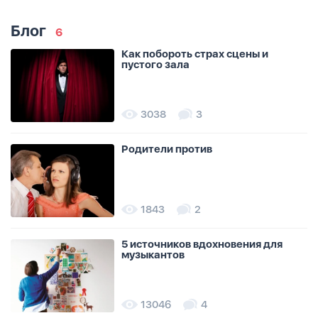
Блог
6
Как побороть страх сцены и
пустого зала
3038
3
Родители против
1843
2
5 источников вдохновения для
музыкантов
13046
4