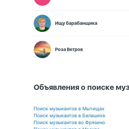
Ищу барабанщика
Роза Ветров
Объявления о поиске муз
Поиск музыкантов в Мытищах
Поиск музыкантов в Балашихе
Поиск музыкантов во Фрязино