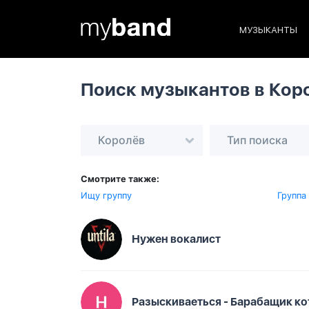
МУЗЫКАНТЫ
Поиск музыкантов в Кор
Королёв
Тип поиска
Смотрите также:
Ищу группу
Группа
Нужен вокалист
Разыскиваеться - Барабащик ко