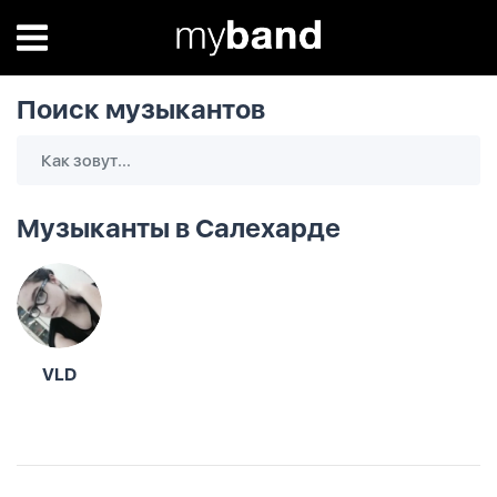
Поиск музыкантов
Музыканты в Салехарде
VLD