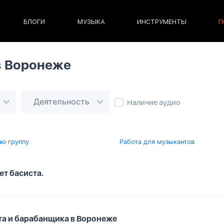
БЛОГИ
МУЗЫКА
ИНСТРУМЕНТЫ
П
в Воронеже
Деятельность
Наличие аудио
ю группу
Работа для музыкантов
ет басиста.
иста и барабанщика в Воронеже