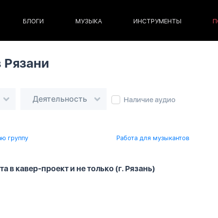
БЛОГИ
МУЗЫКА
ИНСТРУМЕНТЫ
П
в Рязани
Деятельность
Наличие аудио
ю группу
Работа для музыкантов
 в кавер-проект и не только (г. Рязань)