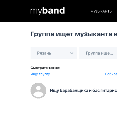
МУЗЫКАНТЫ
Группа ищет музыканта 
Рязань
Группа ищет музыканта
Смотрите также:
Ищу группу
Собира
Ищу барабанщика и бас гитариста