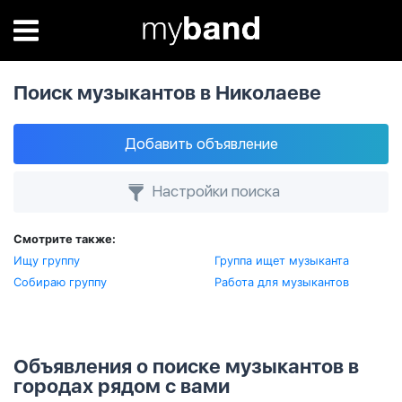
Поиск музыкантов в Николаеве
Добавить объявление
Настройки поиска
Смотрите также:
Ищу группу
Группа ищет музыканта
Собираю группу
Работа для музыкантов
Объявления о поиске музыкантов в
городах рядом с вами