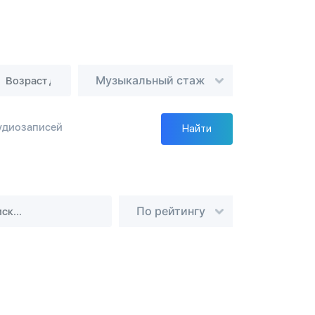
Музыкальный стаж
удиозаписей
Найти
По рейтингу