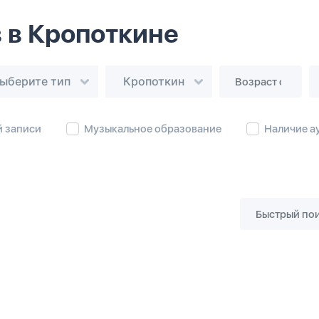
 в Кропоткине
ыберите тип
Кропоткин
й записи
Музыкальное образование
Наличие а