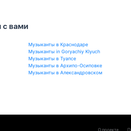
 с вами
Музыканты в Краснодаре
Музыканты in Goryachiy Klyuch
Музыканты в Туапсе
Музыканты в Архипо-Осиповке
Музыканты в Александровском
О проекте
П