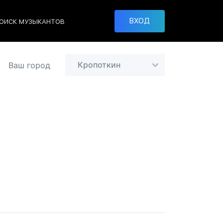
ВХОД
ОИСК МУЗЫКАНТОВ
Кропоткин
Ваш город