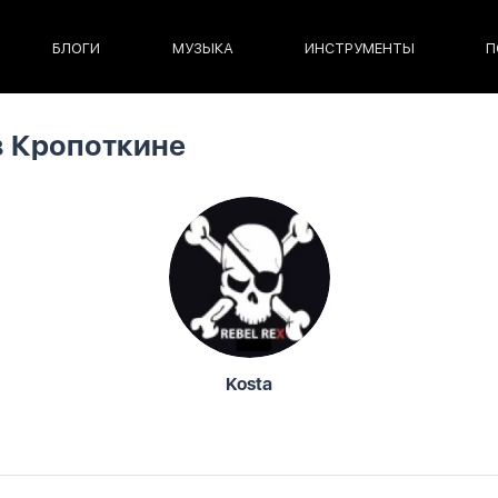
БЛОГИ
МУЗЫКА
ИНСТРУМЕНТЫ
П
в Кропоткине
Kosta