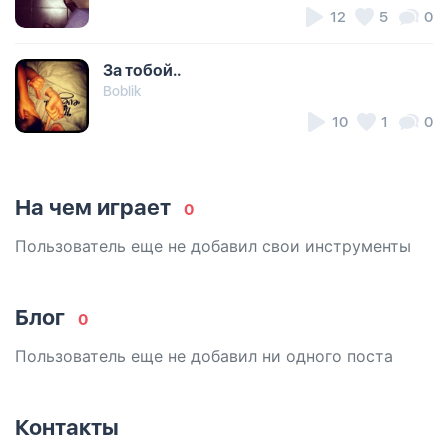
12
5
0
За тобой..
Boblik
10
1
0
На чем играет
0
Пользователь еще не добавил свои инструменты
Блог
0
Пользователь еще не добавил ни одного поста
Контакты