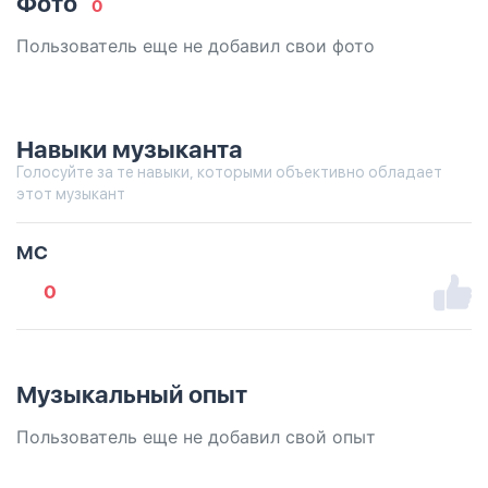
Фото
0
Пользователь еще не добавил свои фото
Навыки музыканта
Голосуйте за те навыки, которыми объективно обладает
этот музыкант
MC
0
Музыкальный опыт
Пользователь еще не добавил свой опыт