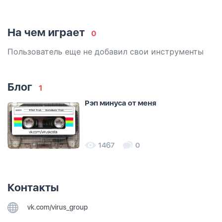
На чем играет
0
Пользователь еще не добавил свои инструменты
Блог
1
Рэп минуса от меня
1467
0
Контакты
vk.com/virus_group