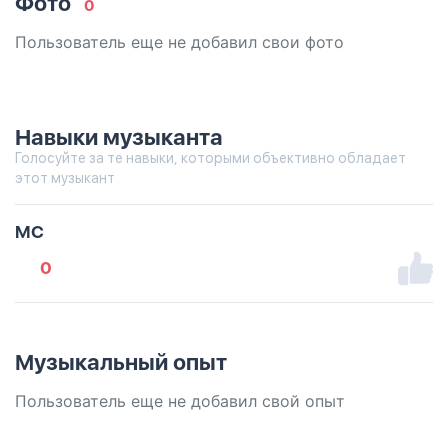
Фото
0
Пользователь еще не добавил свои фото
Навыки музыканта
Голосуйте за те навыки, которыми объективно обладает
этот музыкант
MC
0
Музыкальный опыт
Пользователь еще не добавил свой опыт