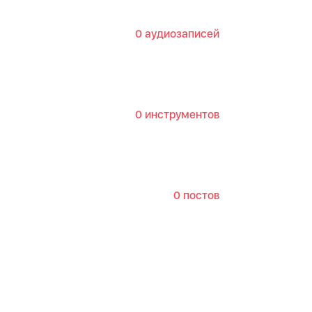
0 аудиозаписей
0 инструментов
0 постов