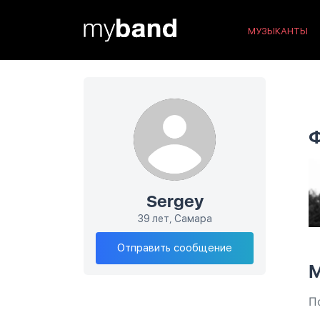
МУЗЫКАНТЫ
Sergey
39 лет, Самара
Отправить сообщение
М
П