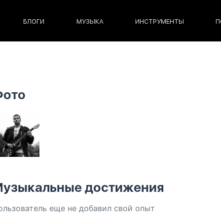
БЛОГИ
МУЗЫКА
ИНСТРУМЕНТЫ
П
Фото
узыкальные достижения
ользователь еще не добавил свой опыт