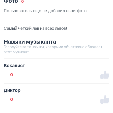
Фото
0
Пользователь еще не добавил свои фото
Самый четкий лев из всех львов!
Навыки музыканта
Голосуйте за те навыки, которыми объективно обладает
этот музыкант
Вокалист
0
Диктор
0