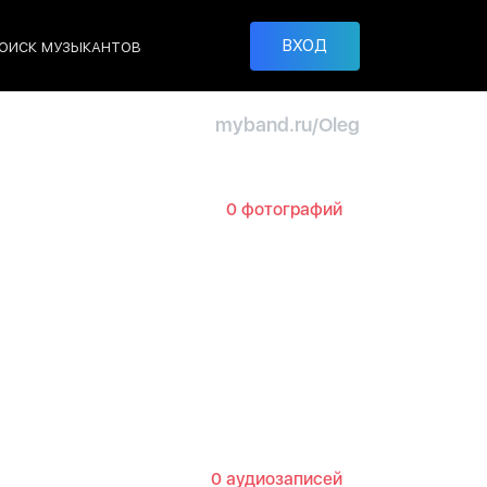
ВХОД
ОИСК МУЗЫКАНТОВ
myband.ru/Oleg
0 фотографий
0 аудиозаписей