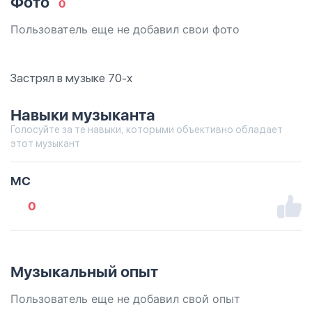
Фото
0
Пользователь еще не добавил свои фото
Застрял в музыке 70-x
Навыки музыканта
Голосуйте за те навыки, которыми объективно обладает
этот музыкант
MC
0
Музыкальный опыт
Пользователь еще не добавил свой опыт