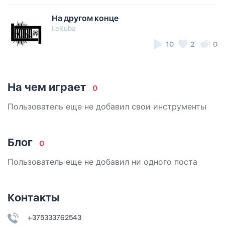
На другом конце
LeKuba
10
2
0
На чем играет
0
Пользователь еще не добавил свои инструменты
Блог
0
Пользователь еще не добавил ни одного поста
Контакты
+375333762543