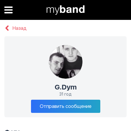
Назад
G.Dym
31 год
Отправить сообщение