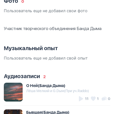
Фото
0
Пользователь еще не добавил свои фото
Участник творческого объединения Банда Дыма
Музыкальный опыт
Пользователь еще не добавил свой опыт
Аудиозаписи
2
О Ней(Банда Дыма)
Лёша Мелкий и G.Dым(При уч.Raddo)
11
1
0
Бывшая(Банда Дыма)