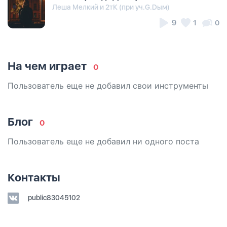
Леша Мелкий и 2тК (при уч.G.Dым)
9
1
0
На чем играет
0
Пользователь еще не добавил свои инструменты
Блог
0
Пользователь еще не добавил ни одного поста
Контакты
public83045102