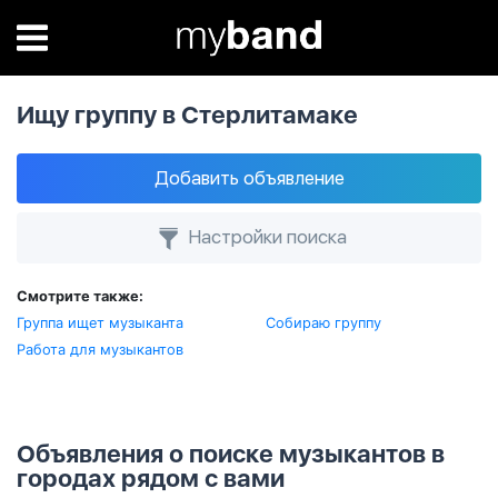
Ищу группу в Стерлитамаке
Добавить объявление
Настройки поиска
Смотрите также:
Группа ищет музыканта
Собираю группу
Работа для музыкантов
Объявления о поиске музыкантов в
городах рядом с вами