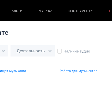
БЛОГИ
МУЗЫКА
ИНСТРУМЕНТЫ
П
ате
Деятельность
Наличие аудио
 ищет музыканта
Работа для музыкантов