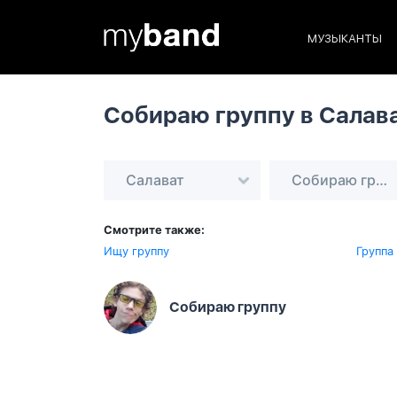
МУЗЫКАНТЫ
Собираю группу в Салав
Салават
Собираю группу
Смотрите также:
Ищу группу
Группа
Собираю группу