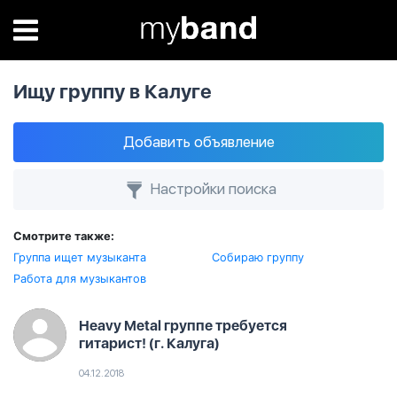
Ищу группу в Калуге
Добавить объявление
Настройки поиска
Смотрите также:
Группа ищет музыканта
Собираю группу
Работа для музыкантов
Heavy Metal группе требуется
гитарист! (г. Калуга)
04.12.2018