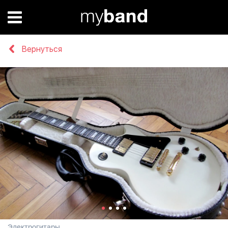
Вернуться
Электрогитары