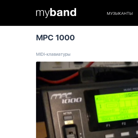
МУЗЫКАНТЫ
MPC 1000
MIDI-клавиатуры