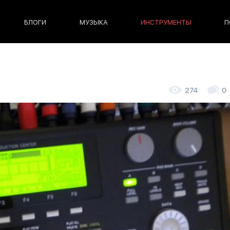
БЛОГИ
МУЗЫКА
ИНСТРУМЕНТЫ
П
274
0