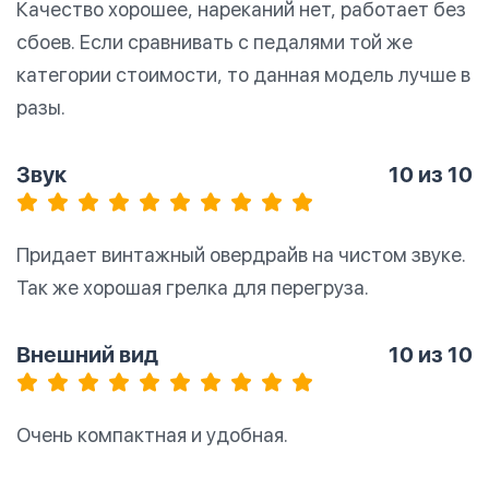
Качество хорошее, нареканий нет, работает без
сбоев. Если сравнивать с педалями той же
категории стоимости, то данная модель лучше в
разы.
Звук
10
из 10
Придает винтажный овердрайв на чистом звуке.
Так же хорошая грелка для перегруза.
Внешний вид
10
из 10
Очень компактная и удобная.