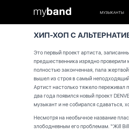
МУЗЫКАНТЫ
ХИП-ХОП С АЛЬТЕРНАТИ
Это первый проект артиста, записанны
предшественника изрядно проверили м
полностью законченная, пала жертвой
вышел из строя в самый неподходящи
Артист настолько тяжело переживал п
два года появился новый проект DENVE
музыкант и не собирался сдаваться, х
Несмотря на необычное название плас
злободневным его проблемам. “Жill Bi