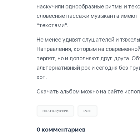
наскучили однообразные ритмы и текс
словесные пассажи музыканта имеют п
“текстами”.
Не менее удивят слушателей и тяжелы
Направления, которым на современной
терпят, но и дополняют друг друга. О
альтернативный рок и сегодня без тру
хоп.
Скачать альбом можно на сайте испол
HIP-HOP/R’N’B
РЭП
0 комментариев